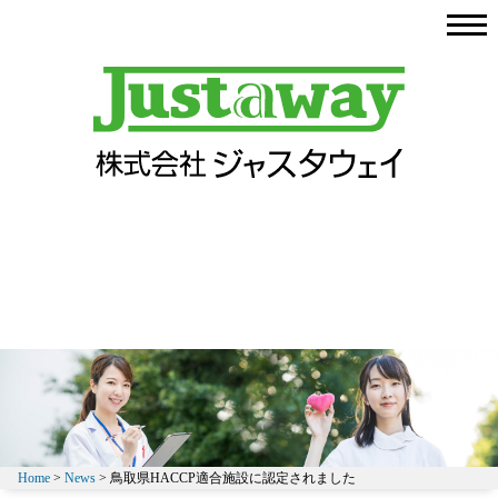
Home
>
News
> 鳥取県HACCP適合施設に認定されました